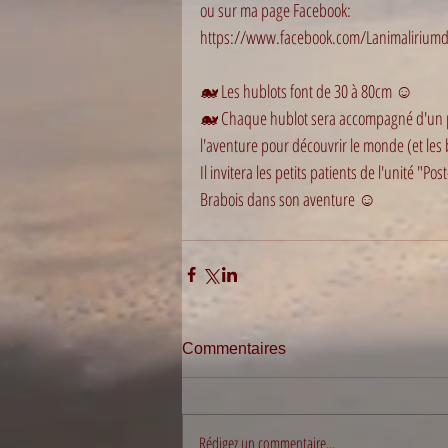
ou sur ma page Facebook:
https://www.facebook.com/Lanimalirium
🐋 Les hublots font de 30 à 80cm ☺️ 
🐋 Chaque hublot sera accompagné d'un peti
l'aventure pour découvrir le monde (et les 
Il invitera les petits patients de l'unité "P
Brabois dans son aventure ☺️ 
Commentaires
Rédigez un commentaire...