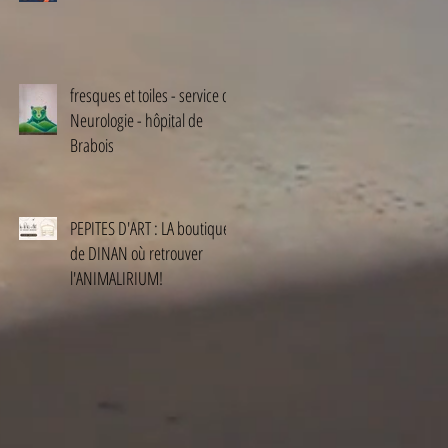
fresques et toiles - service de
Neurologie - hôpital de
Brabois
PEPITES D'ART : LA boutique
de DINAN où retrouver
l'ANIMALIRIUM!