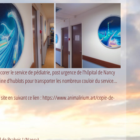
décorer le service de pédiatrie, post urgence de l'hôpital de Nancy 
taine d'hublots pour transporter les nombreux couloir du service... 
 site en suivant ce lien : https://www.animalirium.art/copie-de-
al de Brabois ! (Nancy) 