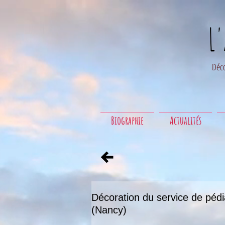
L
Déco
Biographie
Actualités
Décoration du service de péd
(Nancy)