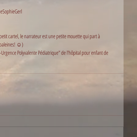
deSophieGerl
t cartel, le narrateur est une petite mouette qui part à 
baleines! ☺️) 
ost-Urgence Polyvalente Pédiatrique" de l'hôpital pour enfant de 