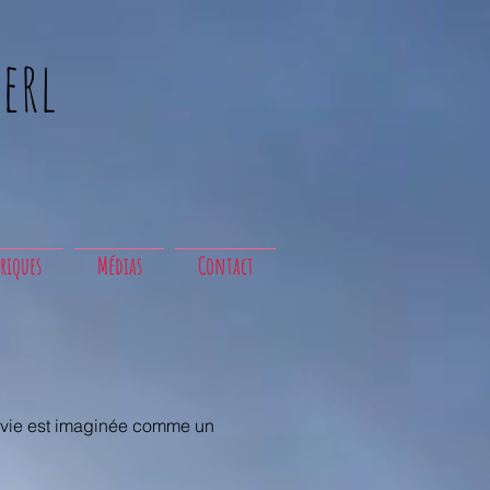
erl
riques
Médias
Contact
la vie est imaginée comme un