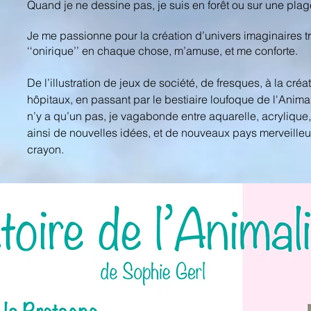
Quand je ne dessine pas, je suis en forêt ou sur une plag
Je me passionne pour la création d’univers imaginaires tr
‘‘onirique’’ en chaque chose, m’amuse, et me conforte.
De l’illustration de jeux de société, de fresques, à la créa
hôpitaux, en passant par le bestiaire loufoque de l'Anim
n’y a qu’un pas, je vagabonde entre aquarelle, acryliqu
ainsi de nouvelles idées, et de nouveaux pays merveil
crayon.