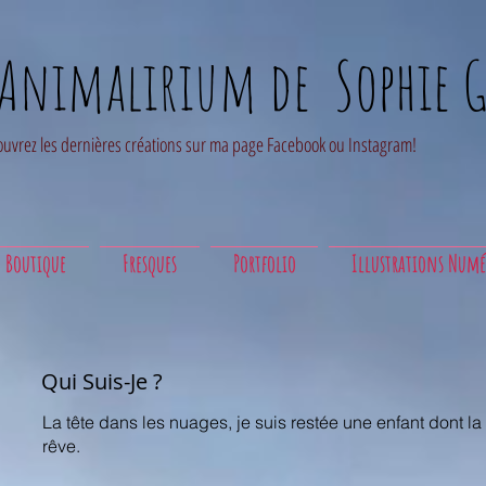
'Animalirium de Sophie G
uvrez les dernières créations sur ma page Facebook ou Instagram!
Boutique
Fresques
Portfolio
Illustrations Numé
Qui Suis-Je ?
La tête dans les nuages, je suis restée une enfant dont 
rêve.