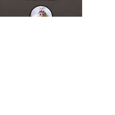
PEUPLE DE PIERRE
PRESENTATION
PEUPLE COQUILLAGE
PRESENTATION
© Copyright Sophie Gerl. Contactez-moi si vous souhaitez
exploiter mes dessins : sophigerl@gmail.com