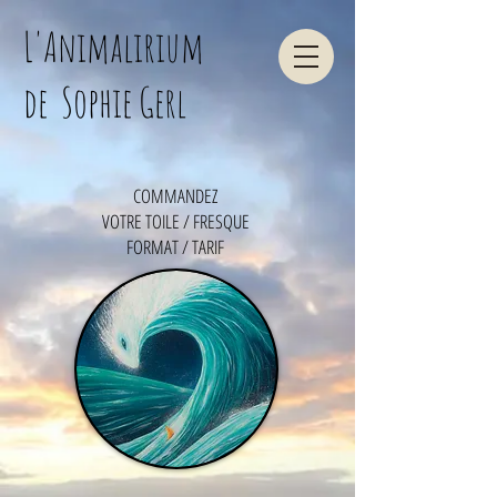
L'Animalirium
de Sophie Gerl
COMMANDEZ
VOTRE TOILE / FRESQUE
FORMAT / TARIF