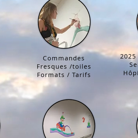
2025 
Commandes
Se
Fresques /toiles
Hôpi
Formats / Tarifs