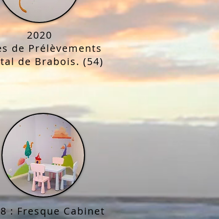
2020
es de Prélèvements
tal de Brabois. (54)
8 : Fresque Cabinet