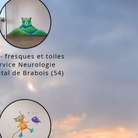
- fresques et toiles
rvice Neurologie
tal de Brabois (54)