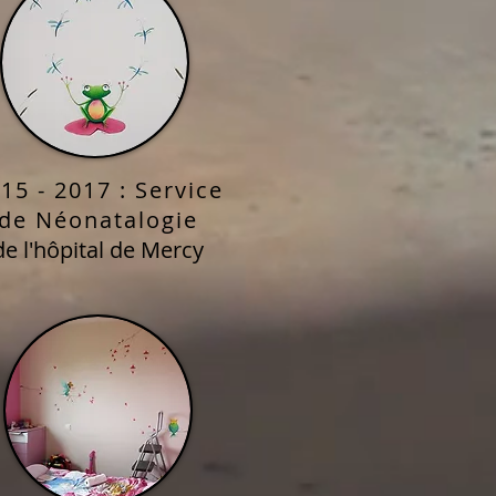
15 - 2017 : Service
de Néonatalogie
de l'hôpital de Mercy