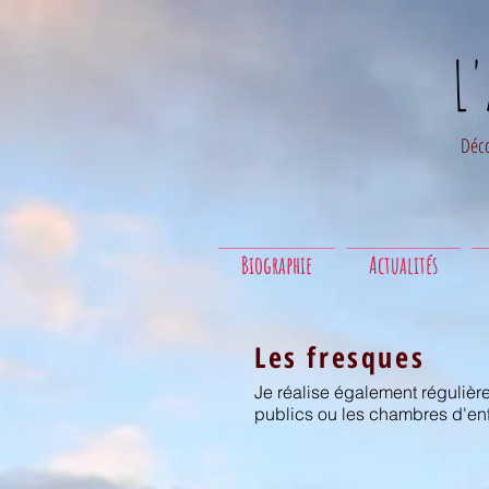
L
Déco
Biographie
Actualités
Les fresques
Je réalise également régulièr
publics ou les chambres d'enfa