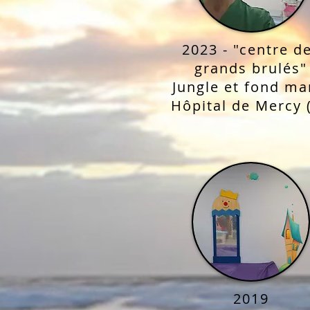
2023 - "centre d
grands brulés"
Jungle et fond ma
Hôpital de Mercy 
2019