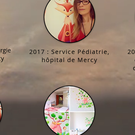
rgie
2017 : Service Pédiatrie,
20
cy
hôpital de Mercy