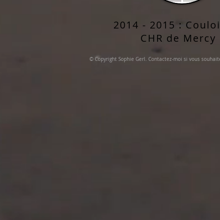
2014 - 2015 : Coulo
CHR de Mercy
© Copyright Sophie Gerl. Contactez-moi si vous souhai