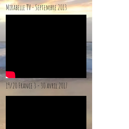
Mirabelle TV - Septembre 2013
19/20 France 3 - 30 avril 2017