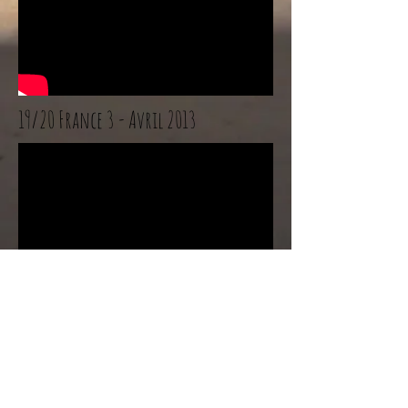
19/20 France 3 - Avril 2013
Planètes Pas Nettes - 2011