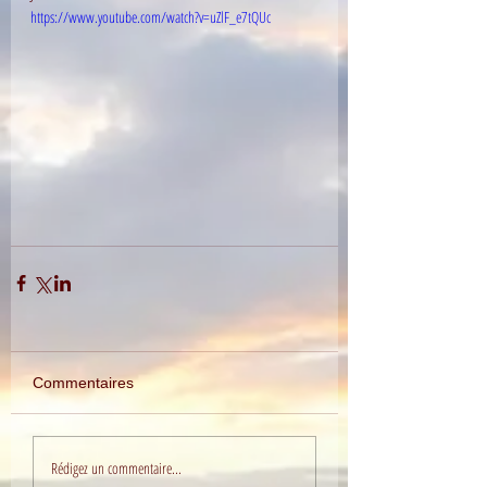
https://www.youtube.com/watch?v=uZlF_e7tQUc
Commentaires
Rédigez un commentaire...