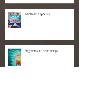
maintenant disponible!
Programmation de printemps
Salon d'Art à DINARD